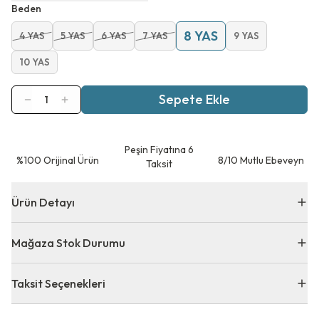
Beden
8 YAS
4 YAS
5 YAS
6 YAS
7 YAS
9 YAS
10 YAS
Sepete Ekle
1
Peşin Fiyatına 6
⁠%100 Orijinal Ürün
8/10 Mutlu Ebeveyn
Taksit
Ürün Detayı
Mağaza Stok Durumu
Taksit Seçenekleri