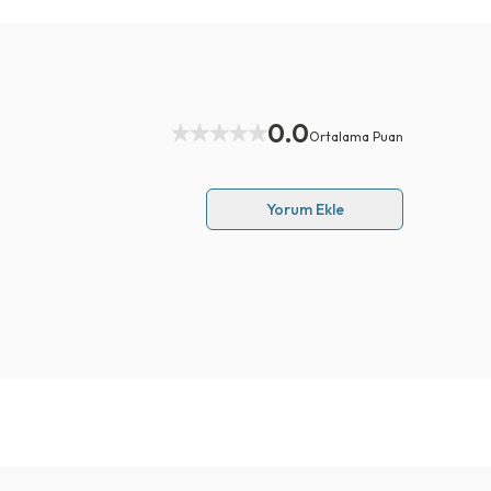
0.0
Ortalama Puan
Yorum Ekle