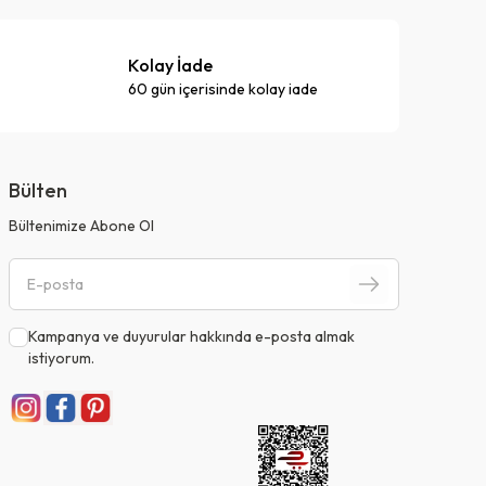
Kolay İade
60 gün içerisinde kolay iade
Bülten
Bültenimize Abone Ol
Kampanya ve duyurular hakkında e-posta almak
istiyorum.