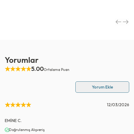
Yorumlar
5.00
Ortalama Puan
Yorum Ekle
12/03/2026
EMİNE
C.
Doğrulanmış Alışveriş