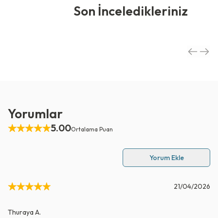
Son İnceledikleriniz
Yorumlar
5.00
Ortalama Puan
Yorum Ekle
21/04/2026
Thuraya
A.