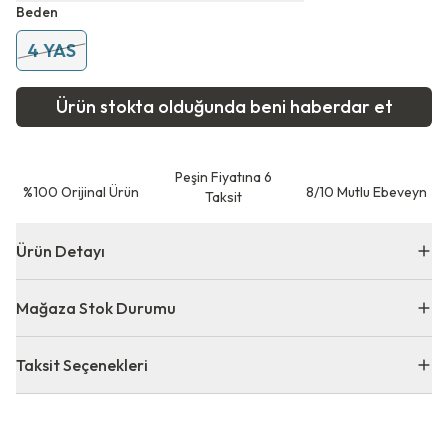
Beden
4 YAS
Ürün stokta olduğunda beni haberdar et
Peşin Fiyatına 6
⁠%100 Orijinal Ürün
8/10 Mutlu Ebeveyn
Taksit
Ürün Detayı
Mağaza Stok Durumu
Taksit Seçenekleri