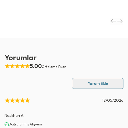
Yorumlar
5.00
Ortalama Puan
Yorum Ekle
12/05/2026
Neslihan
A.
Doğrulanmış Alışveriş