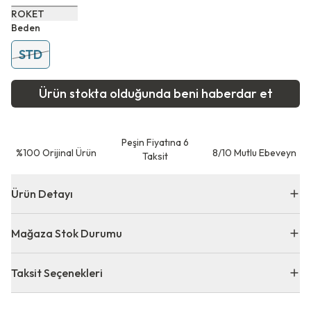
ROKET
Beden
STD
Ürün stokta olduğunda beni haberdar et
Peşin Fiyatına 6
⁠%100 Orijinal Ürün
8/10 Mutlu Ebeveyn
Taksit
Ürün Detayı
Mağaza Stok Durumu
Taksit Seçenekleri