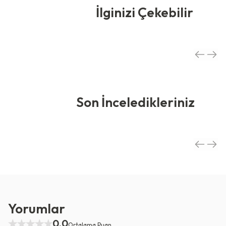
İlginizi Çekebilir
Son İnceledikleriniz
Yorumlar
0.0
Ortalama Puan