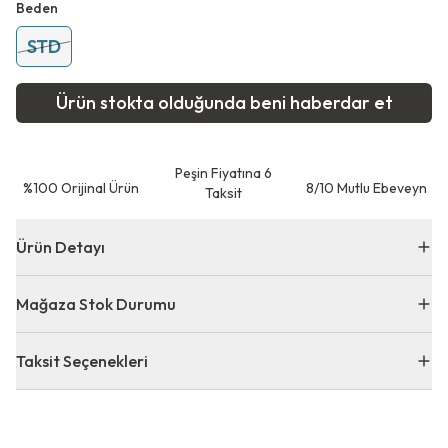
Beden
STD
Ürün stokta olduğunda beni haberdar et
Peşin Fiyatına 6
⁠%100 Orijinal Ürün
8/10 Mutlu Ebeveyn
Taksit
Ürün Detayı
Mağaza Stok Durumu
Taksit Seçenekleri