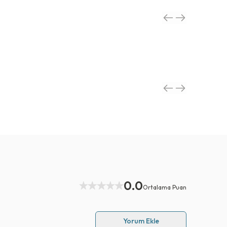
0.0
Ortalama Puan
Yorum Ekle