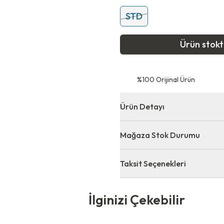
STD
Ürün stok
⁠%100 Orijinal Ürün
Ürün Detayı
Mağaza Stok Durumu
Taksit Seçenekleri
 Çekebilir