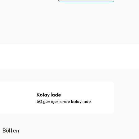
Kolay İade
60 gün içerisinde kolay iade
Bülten