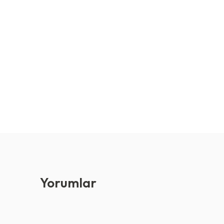
Son İncel
Yorumlar