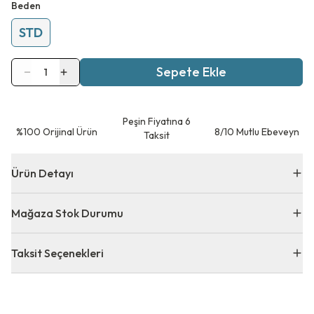
Beden
STD
Sepete Ekle
1
Peşin Fiyatına 6
⁠%100 Orijinal Ürün
8/10 Mutlu Ebeveyn
Taksit
Ürün Detayı
Mağaza Stok Durumu
Taksit Seçenekleri