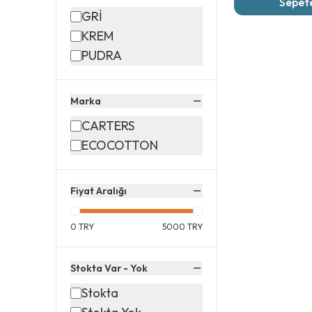
Sepete
GRİ
KREM
PUDRA
Marka
CARTERS
ECOCOTTON
Fiyat Aralığı
0
TRY
5000
TRY
Stokta Var - Yok
Stokta