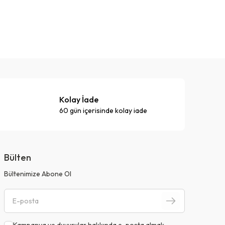
Kolay İade
60 gün içerisinde kolay iade
Bülten
Bültenimize Abone Ol