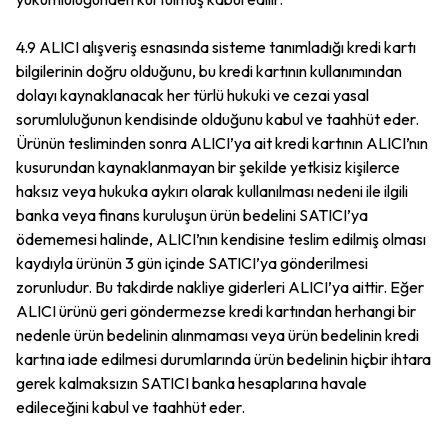
4.9 ALICI alışveriş esnasında sisteme tanımladığı kredi kartı
bilgilerinin doğru olduğunu, bu kredi kartının kullanımından
dolayı kaynaklanacak her türlü hukuki ve cezai yasal
sorumluluğunun kendisinde olduğunu kabul ve taahhüt eder.
Ürünün tesliminden sonra ALICI’ya ait kredi kartının ALICI’nın
kusurundan kaynaklanmayan bir şekilde yetkisiz kişilerce
haksız veya hukuka aykırı olarak kullanılması nedeni ile ilgili
banka veya finans kuruluşun ürün bedelini SATICI’ya
ödememesi halinde, ALICI’nın kendisine teslim edilmiş olması
kaydıyla ürünün 3 gün içinde SATICI’ya gönderilmesi
zorunludur. Bu takdirde nakliye giderleri ALICI’ya aittir. Eğer
ALICI ürünü geri göndermezse kredi kartından herhangi bir
nedenle ürün bedelinin alınmaması veya ürün bedelinin kredi
kartına iade edilmesi durumlarında ürün bedelinin hiçbir ihtara
gerek kalmaksızın SATICI banka hesaplarına havale
edileceğini kabul ve taahhüt eder.