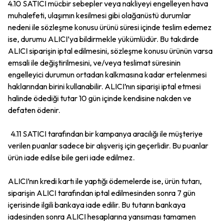
4.10 SATICI mücbir sebepler veya nakliyeyi engelleyen hava
muhalefeti, ulaşımın kesilmesi gibi olağanüstü durumlar
nedeni ile sözleşme konusu ürünü süresi içinde teslim edemez
ise, durumu ALICI’ya bildirmekle yükümlüdür. Bu takdirde
ALICI siparişin iptal edilmesini, sözleşme konusu ürünün varsa
emsali ile değiştirilmesini, ve/veya teslimat süresinin
engelleyici durumun ortadan kalkmasına kadar ertelenmesi
haklarından birini kullanabilir. ALICI’nın siparişi iptal etmesi
halinde ödediği tutar 10 gün içinde kendisine nakden ve
defaten ödenir.
4.11 SATICI tarafından bir kampanya aracılığı ile müşteriye
verilen puanlar sadece bir alışveriş için geçerlidir. Bu puanlar
ürün iade edilse bile geri iade edilmez.
ALICI’nın kredi kartı ile yaptığı ödemelerde ise, ürün tutarı,
siparişin ALICI tarafından iptal edilmesinden sonra 7 gün
içerisinde ilgili bankaya iade edilir. Bu tutarın bankaya
iadesinden sonra ALICI hesaplarına yansıması tamamen