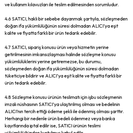
ve kullanım kılavuzları ile teslim edilmesinden sorumludur.
4.6 SATICI, haklı bir sebebe dayanmak şartıyla, sözleşmeden
doğan ifa yükümlülüğünün süresi dolmadan ALICI’ya eşit
kalite ve fiyatta farklı bir ürün tedarik edebilir.
4.7 SATICI, sipariş konusu ürün veya hizmetin yerine
getirilmesinin imkansızlaşması halinde sözleşme konusu
yükümlülüklerini yerine getiremezse, bu durumu,
sözleşmeden doğan ifa yükümlülüğünün süresi dolmadan
tüketiciye bildirir ve ALICI’ya eşit kalite ve fiyatta farklı bir
ürün tedarik edebilir.
4.8 Sözleşme konusu ürünün teslimatı için işbu sözleşmenin
imzalı nüshasının SATICI’ya ulaştırılmış olması ve bedelinin
ALICI’nın tercih ettiği ödeme şekli ile ödenmiş olması şarttır.
Herhangi bir nedenle ürün bedeli ödenmez veya banka
kayıtlarında iptal edilir ise, SATICI ürünün teslimi
yükümlülüğünden kurtulmuş kabul edilir.