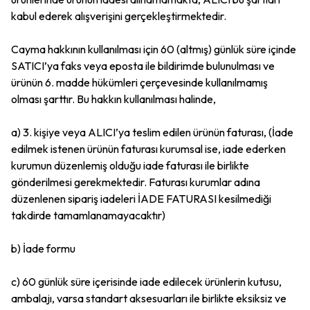
kabul ederek alışverişini gerçekleştirmektedir.
Cayma hakkının kullanılması için 60 (altmış) günlük süre içinde
SATICI’ya faks veya eposta ile bildirimde bulunulması ve
ürünün 6. madde hükümleri çerçevesinde kullanılmamış
olması şarttır. Bu hakkın kullanılması halinde,
a) 3. kişiye veya ALICI’ya teslim edilen ürünün faturası, (İade
edilmek istenen ürünün faturası kurumsal ise, iade ederken
kurumun düzenlemiş olduğu iade faturası ile birlikte
gönderilmesi gerekmektedir. Faturası kurumlar adına
düzenlenen sipariş iadeleri İADE FATURASI kesilmediği
takdirde tamamlanamayacaktır)
b) İade formu
c) 60 günlük süre içerisinde iade edilecek ürünlerin kutusu,
ambalajı, varsa standart aksesuarları ile birlikte eksiksiz ve