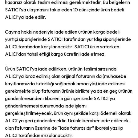
hasarsız olarak teslim edilmesi gerekmektedir. Bu belgelerin
SATICI’ya ulaşmasını takip eden 10 gün içinde ürün bedeli
ALICI’ya iade edilir.
Cayma hakkı nedeniyle iade edilen ürünün kargo bedeli
yurtiçi siparişlerinde SATICI tarafından yurtdışı siparişlerinde
ALICI tarafından karşılanacaktır. SATICI ürün satarken
ALICI’dan tahsil ettiği kargo ücretini iade etmez.
Ürün SATICI’ya iade edilirken, ürünün teslimi sırasında
ALICI’ya ibraz edilmiş olan orijinal faturanın da (muhasebe
kayıtlarımızda tutarlılığı sağlamak amacıyla) iade edilmesi
gerekmekte olup faturanın ürünle birlikte ya da en geç ürünün
gönderilmesinden itibaren 5 gün içerisinde SATICI’ya
gönderilmemesi durumunda iade işlemi
gerçekleştirilmeyecek, ürün aynı şekilde karşı ödemeli olarak
ALICI’ya geri gönderilecektir. Ürünle beraber iade edilecek
olan faturanın üzerine de “iade faturasıdır” ibaresi yazılıp
ALICI tarafından imzalanacaktır.