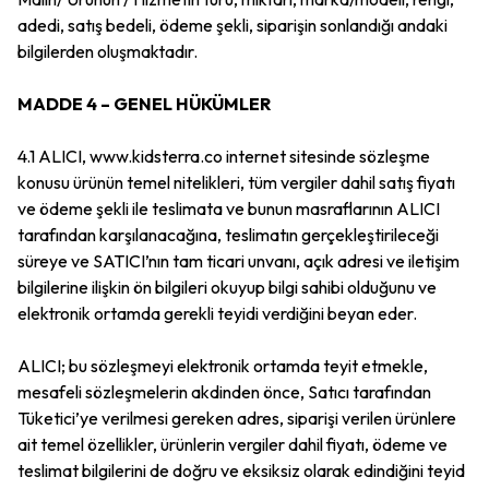
adedi, satış bedeli, ödeme şekli, siparişin sonlandığı andaki
bilgilerden oluşmaktadır
.
MADDE 4 – GENEL HÜKÜMLER
4.1 ALICI, www.kidsterra.co internet sitesinde sözleşme
konusu ürünün temel nitelikleri, tüm vergiler dahil satış fiyatı
ve ödeme şekli ile teslimata ve bunun masraflarının ALICI
tarafından karşılanacağına, teslimatın gerçekleştirileceği
süreye ve SATICI’nın tam ticari unvanı, açık adresi ve iletişim
bilgilerine ilişkin ön bilgileri okuyup bilgi sahibi olduğunu ve
elektronik ortamda gerekli teyidi verdiğini beyan eder.
ALICI; bu sözleşmeyi elektronik ortamda teyit etmekle,
mesafeli sözleşmelerin akdinden önce, Satıcı tarafından
Tüketici’ye verilmesi gereken adres, siparişi verilen ürünlere
ait temel özellikler, ürünlerin vergiler dahil fiyatı, ödeme ve
teslimat bilgilerini de doğru ve eksiksiz olarak edindiğini teyid