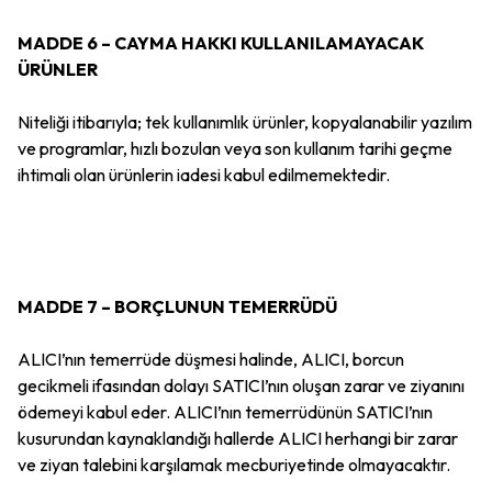
MADDE 6 – CAYMA HAKKI KULLANILAMAYACAK
ÜRÜNLER
Niteliği itibarıyla; tek kullanımlık ürünler, kopyalanabilir yazılım
ve programlar, hızlı bozulan veya son kullanım tarihi geçme
ihtimali olan ürünlerin iadesi kabul edilmemektedir.
MADDE 7 – BORÇLUNUN TEMERRÜDÜ
ALICI’nın temerrüde düşmesi halinde, ALICI, borcun
gecikmeli ifasından dolayı SATICI’nın oluşan zarar ve ziyanını
ödemeyi kabul eder. ALICI’nın temerrüdünün SATICI’nın
kusurundan kaynaklandığı hallerde ALICI herhangi bir zarar
ve ziyan talebini karşılamak mecburiyetinde olmayacaktır.