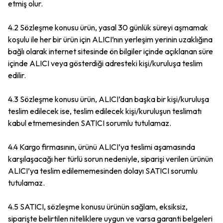
etmiş olur.
4.2 Sözleşme konusu ürün, yasal 30 günlük süreyi aşmamak
koşulu ile her bir ürün için ALICI’nın yerleşim yerinin uzaklığına
bağlı olarak internet sitesinde ön bilgiler içinde açıklanan süre
içinde ALICI veya gösterdiği adresteki kişi/kuruluşa teslim
edilir.
4.3 Sözleşme konusu ürün, ALICI’dan başka bir kişi/kuruluşa
teslim edilecek ise, teslim edilecek kişi/kuruluşun teslimatı
kabul etmemesinden SATICI sorumlu tutulamaz.
4.4 Kargo firmasının, ürünü ALICI’ya teslimi aşamasında
karşılaşacağı her türlü sorun nedeniyle, siparişi verilen ürünün
ALICI’ya teslim edilememesinden dolayı SATICI sorumlu
tutulamaz.
4.5 SATICI, sözleşme konusu ürünün sağlam, eksiksiz,
siparişte belirtilen niteliklere uygun ve varsa garanti belgeleri