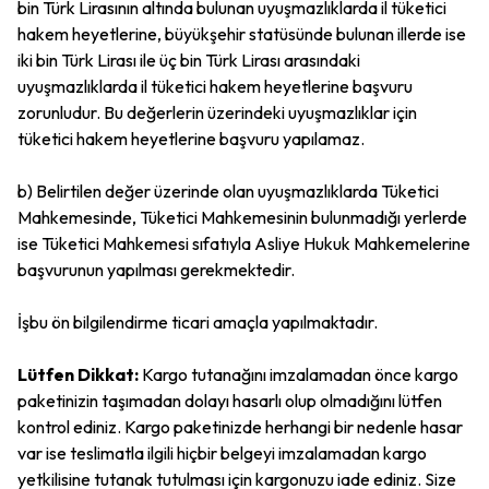
bin Türk Lirasının altında bulunan uyuşmazlıklarda il tüketici
hakem heyetlerine, büyükşehir statüsünde bulunan illerde ise
iki bin Türk Lirası ile üç bin Türk Lirası arasındaki
uyuşmazlıklarda il tüketici hakem heyetlerine başvuru
zorunludur. Bu değerlerin üzerindeki uyuşmazlıklar için
tüketici hakem heyetlerine başvuru yapılamaz.
b) Belirtilen değer üzerinde olan uyuşmazlıklarda Tüketici
Mahkemesinde, Tüketici Mahkemesinin bulunmadığı yerlerde
ise Tüketici Mahkemesi sıfatıyla Asliye Hukuk Mahkemelerine
başvurunun yapılması gerekmektedir.
İşbu ön bilgilendirme ticari amaçla yapılmaktadır.
Lütfen Dikkat:
Kargo tutanağını imzalamadan önce kargo
paketinizin taşımadan dolayı hasarlı olup olmadığını lütfen
kontrol ediniz. Kargo paketinizde herhangi bir nedenle hasar
var ise teslimatla ilgili hiçbir belgeyi imzalamadan kargo
yetkilisine tutanak tutulması için kargonuzu iade ediniz. Size