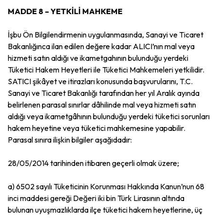
MADDE 8 – YETKİLİ MAHKEME
İşbu Ön Bilgilendirmenin uygulanmasında, Sanayi ve Ticaret
Bakanlığınca ilan edilen değere kadar ALICI’nın mal veya
hizmeti satın aldığı ve ikametgahının bulunduğu yerdeki
Tüketici Hakem Heyetleri ile Tüketici Mahkemeleri yetkilidir.
SATICI şikâyet ve itirazları konusunda başvurularını, T.C.
Sanayi ve Ticaret Bakanlığı tarafından her yıl Aralık ayında
belirlenen parasal sınırlar dâhilinde mal veya hizmeti satın
aldığı veya ikametgâhının bulunduğu yerdeki tüketici sorunları
hakem heyetine veya tüketici mahkemesine yapabilir.
Parasal sınıra ilişkin bilgiler aşağıdadır:
28/05/2014 tarihinden itibaren geçerli olmak üzere;
a) 6502 sayılı Tüketicinin Korunması Hakkında Kanun’nun 68
inci maddesi gereği Değeri iki bin Türk Lirasının altında
bulunan uyuşmazlıklarda ilçe tüketici hakem heyetlerine, üç