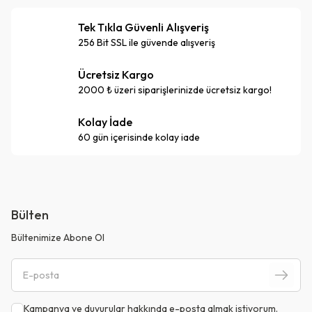
Tek Tıkla Güvenli Alışveriş
256 Bit SSL ile güvende alışveriş
Ücretsiz Kargo
2000 ₺ üzeri siparişlerinizde ücretsiz kargo!
Kolay İade
60 gün içerisinde kolay iade
Bülten
Bültenimize Abone Ol
Kampanya ve duyurular hakkında e-posta almak istiyorum.