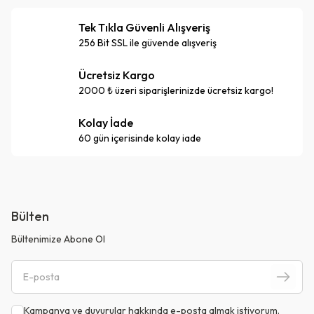
Tek Tıkla Güvenli Alışveriş
256 Bit SSL ile güvende alışveriş
Ücretsiz Kargo
2000 ₺ üzeri siparişlerinizde ücretsiz kargo!
Kolay İade
60 gün içerisinde kolay iade
Bülten
Bültenimize Abone Ol
Kampanya ve duyurular hakkında e-posta almak istiyorum.