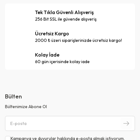
Tek Tıkla Güvenli Alışveriş
256 Bit SSL ile güvende alışveriş
Ücretsiz Kargo
2000 ₺ üzeri siparişlerinizde ücretsiz kargo!
Kolay İade
60 gün içerisinde kolay iade
Bülten
Bültenimize Abone Ol
Kampanya ve duyurular hakkında e-posta almak istiyorum.