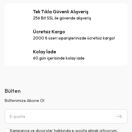
Tek Tıkla Güvenli Alışveriş
256 Bit SSL ile güvende alışveriş
Ücretsiz Kargo
2000 ₺ üzeri siparişlerinizde ücretsiz kargo!
Kolay İade
60 gün içerisinde kolay iade
Bülten
Bültenimize Abone Ol
Kampanya ve duyurular hakkında e-posta almak istiyorum.