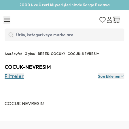
2000 ₺ ve Üzeri Alışverişlerinizde Kargo Bedava
Ana Sayfa
/
Giyim
/
BEBEK-COCUK
/
COCUK-NEVRESIM
COCUK-NEVRESIM
Filtreler
Son Eklenen
COCUK NEVRESIM