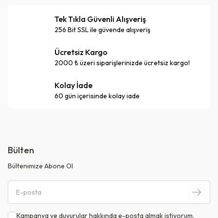
Tek Tıkla Güvenli Alışveriş
256 Bit SSL ile güvende alışveriş
Ücretsiz Kargo
2000 ₺ üzeri siparişlerinizde ücretsiz kargo!
Kolay İade
60 gün içerisinde kolay iade
Bülten
Bültenimize Abone Ol
Kampanya ve duyurular hakkında e-posta almak istiyorum.