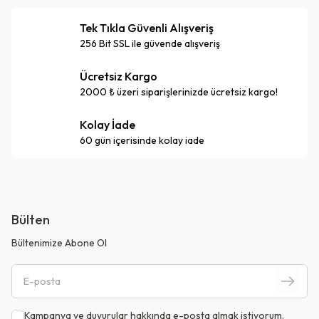
Tek Tıkla Güvenli Alışveriş
256 Bit SSL ile güvende alışveriş
Ücretsiz Kargo
2000 ₺ üzeri siparişlerinizde ücretsiz kargo!
Kolay İade
60 gün içerisinde kolay iade
Bülten
Bültenimize Abone Ol
Kampanya ve duyurular hakkında e-posta almak istiyorum.