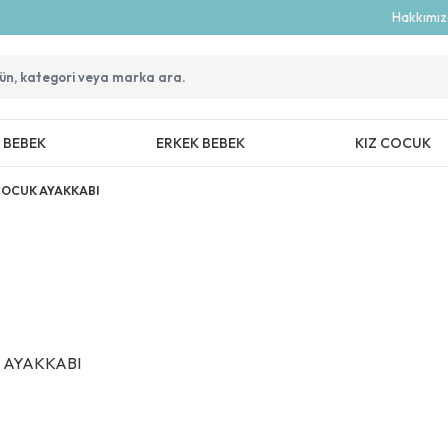
Hakkımı
Z BEBEK
ERKEK BEBEK
KIZ COCUK
COCUK AYAKKABI
 AYAKKABI