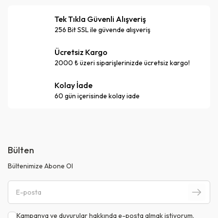
Tek Tıkla Güvenli Alışveriş
256 Bit SSL ile güvende alışveriş
Ücretsiz Kargo
2000 ₺ üzeri siparişlerinizde ücretsiz kargo!
Kolay İade
60 gün içerisinde kolay iade
Bülten
Bültenimize Abone Ol
Kampanya ve duyurular hakkında e-posta almak istiyorum.