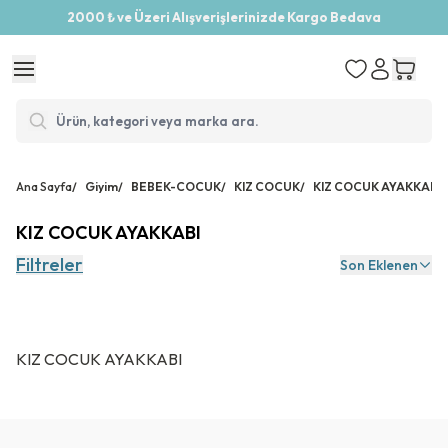
2000 ₺ ve Üzeri Alışverişlerinizde Kargo Bedava
Ana Sayfa
/
Giyim
/
BEBEK-COCUK
/
KIZ COCUK
/
KIZ COCUK AYAKKABI
KIZ COCUK AYAKKABI
Filtreler
Son Eklenen
KIZ COCUK AYAKKABI