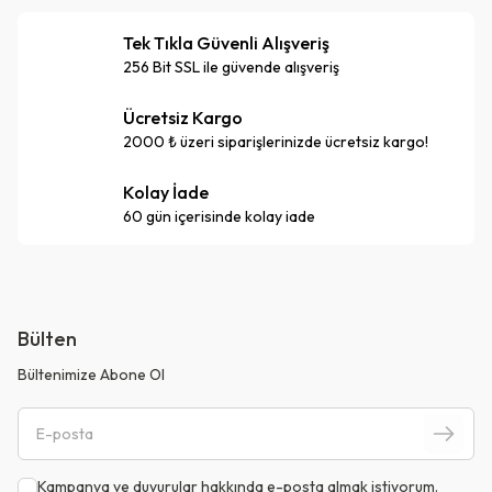
Tek Tıkla Güvenli Alışveriş
256 Bit SSL ile güvende alışveriş
Ücretsiz Kargo
2000 ₺ üzeri siparişlerinizde ücretsiz kargo!
Kolay İade
60 gün içerisinde kolay iade
Bülten
Bültenimize Abone Ol
Kampanya ve duyurular hakkında e-posta almak istiyorum.