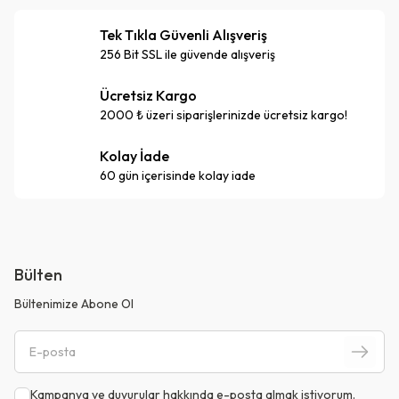
Tek Tıkla Güvenli Alışveriş
256 Bit SSL ile güvende alışveriş
Ücretsiz Kargo
2000 ₺ üzeri siparişlerinizde ücretsiz kargo!
Kolay İade
60 gün içerisinde kolay iade
Bülten
Bültenimize Abone Ol
Kampanya ve duyurular hakkında e-posta almak istiyorum.