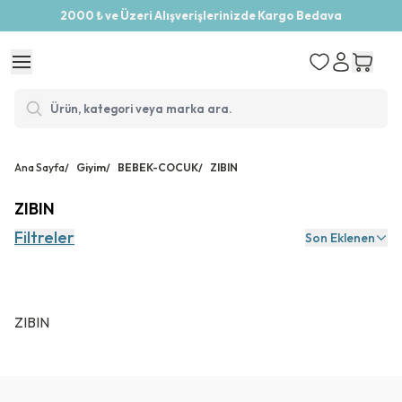
2000 ₺ ve Üzeri Alışverişlerinizde Kargo Bedava
Ana Sayfa
/
Giyim
/
BEBEK-COCUK
/
ZIBIN
ZIBIN
Filtreler
Son Eklenen
ZIBIN