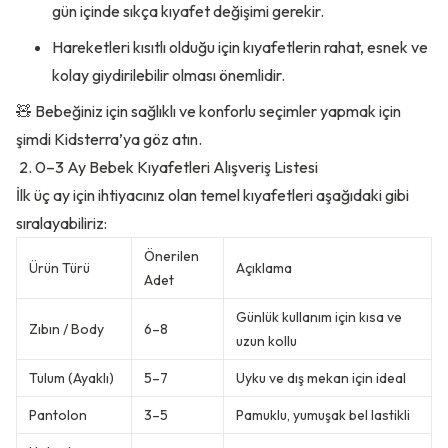
gün içinde sıkça kıyafet değişimi gerekir.
Hareketleri kısıtlı olduğu için kıyafetlerin rahat, esnek ve
kolay giydirilebilir olması önemlidir.
🧸 Bebeğiniz için sağlıklı ve konforlu seçimler yapmak için
şimdi
Kidsterra’ya göz atın.
2. 0–3 Ay Bebek Kıyafetleri Alışveriş Listesi
İlk üç ay için ihtiyacınız olan temel kıyafetleri aşağıdaki gibi
sıralayabiliriz:
Önerilen
Ürün Türü
Açıklama
Adet
Günlük kullanım için kısa ve
Zıbın / Body
6–8
uzun kollu
Tulum (Ayaklı)
5–7
Uyku ve dış mekan için ideal
Pantolon
3–5
Pamuklu, yumuşak bel lastikli