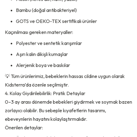
Bambu (doğal antibakteriyel)
GOTS ve OEKO-TEX sertifikalı ürünler
Kaçınılması gereken materyaller:
Polyester ve sentetik karışımlar
Aşırı kalın dikişli kumaşlar
Alerjenik boya ve baskılar
💡 Tüm ürünlerimiz, bebeklerin hassas cildine uygun olarak
Kidsterra’da özenle seçilmiştir.
4. Kolay Giydirilebilirlik: Pratik Detaylar
0–3 ay arası dönemde bebekleri giydirmek ve soymak bazen
zorlayıcı olabilir. Bu sebeple kıyafetlerin tasarımı,
ebeveynlerin hayatını kolaylaştırmalıdır.
Önerilen detaylar: