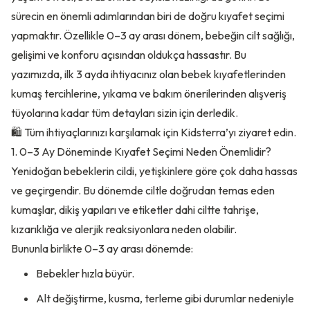
sürecin en önemli adımlarından biri de doğru kıyafet seçimi
yapmaktır. Özellikle 0–3 ay arası dönem, bebeğin cilt sağlığı,
gelişimi ve konforu açısından oldukça hassastır. Bu
yazımızda, ilk 3 ayda ihtiyacınız olan bebek kıyafetlerinden
kumaş tercihlerine, yıkama ve bakım önerilerinden alışveriş
tüyolarına kadar tüm detayları sizin için derledik.
🛍 Tüm ihtiyaçlarınızı karşılamak için
Kidsterra’yı ziyaret edin.
1. 0–3 Ay Döneminde Kıyafet Seçimi Neden Önemlidir?
Yenidoğan bebeklerin cildi, yetişkinlere göre çok daha hassas
ve geçirgendir. Bu dönemde ciltle doğrudan temas eden
kumaşlar, dikiş yapıları ve etiketler dahi ciltte tahrişe,
kızarıklığa ve alerjik reaksiyonlara neden olabilir.
Bununla birlikte 0–3 ay arası dönemde:
Bebekler hızla büyür.
Alt değiştirme, kusma, terleme gibi durumlar nedeniyle