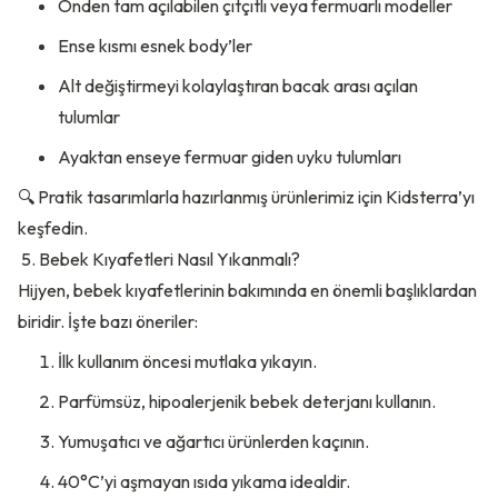
Önden tam açılabilen çıtçıtlı veya fermuarlı modeller
Ense kısmı esnek body’ler
Alt değiştirmeyi kolaylaştıran bacak arası açılan
tulumlar
Ayaktan enseye fermuar giden uyku tulumları
🔍 Pratik tasarımlarla hazırlanmış ürünlerimiz için
Kidsterra’yı
keşfedin.
5. Bebek Kıyafetleri Nasıl Yıkanmalı?
Hijyen, bebek kıyafetlerinin bakımında en önemli başlıklardan
biridir. İşte bazı öneriler:
İlk kullanım öncesi mutlaka yıkayın.
Parfümsüz, hipoalerjenik bebek deterjanı kullanın.
Yumuşatıcı ve ağartıcı ürünlerden kaçının.
40°C’yi aşmayan ısıda yıkama idealdir.