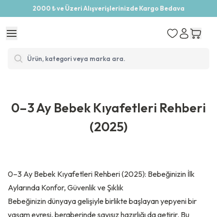
2000 ₺ ve Üzeri Alışverişlerinizde Kargo Bedava
0–3 Ay Bebek Kıyafetleri Rehberi
(2025)
0–3 Ay Bebek Kıyafetleri Rehberi (2025): Bebeğinizin İlk
Aylarında Konfor, Güvenlik ve Şıklık
Bebeğinizin dünyaya gelişiyle birlikte başlayan yepyeni bir
yaşam evresi, beraberinde sayısız hazırlığı da getirir. Bu