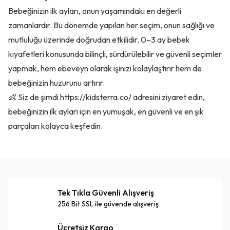
Bebeğinizin ilk ayları, onun yaşamındaki en değerli
zamanlardır. Bu dönemde yapılan her seçim, onun sağlığı ve
mutluluğu üzerinde doğrudan etkilidir. 0–3 ay bebek
kıyafetleri konusunda bilinçli, sürdürülebilir ve güvenli seçimler
yapmak, hem ebeveyn olarak işinizi kolaylaştırır hem de
bebeğinizin huzurunu artırır.
👶 Siz de şimdi
https://kidsterra.co/
adresini ziyaret edin,
bebeğinizin ilk ayları için en yumuşak, en güvenli ve en şık
parçaları kolayca keşfedin.
Tek Tıkla Güvenli Alışveriş
256 Bit SSL ile güvende alışveriş
Ücretsiz Kargo