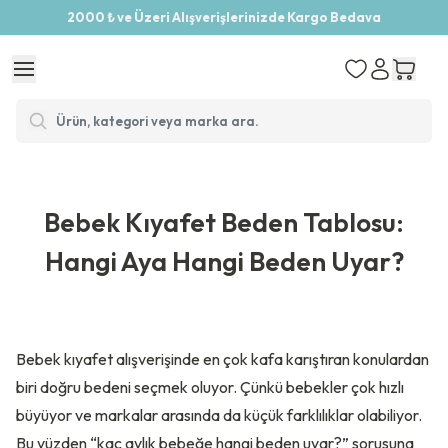
2000 ₺ ve Üzeri Alışverişlerinizde Kargo Bedava
Bebek Kıyafet Beden Tablosu:
Hangi Aya Hangi Beden Uyar?
Bebek kıyafet alışverişinde en çok kafa karıştıran konulardan
biri doğru bedeni seçmek oluyor. Çünkü bebekler çok hızlı
büyüyor ve markalar arasında da küçük farklılıklar olabiliyor.
Bu yüzden “kaç aylık bebeğe hangi beden uyar?” sorusuna