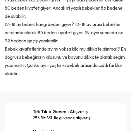
80 beden kıyafet giyer. Ancak iri yapılı bebekler 86 bedene
de uyabilir.
12–18 ay bebek hangi beden giyer? 12–18 ay arası bebekler
ortalama olarak 86 beden kıyafet giyer. 18. ayın sonunda ise
92 bedene geçiş yapılabilir.
Bebek kıyafetlerinde ay mı yoksa kilo mu dikkate alınmalı? En
doğrusu bebeğinizin kilosunu ve boyunu dikkate alarak seçim
yapmaktır. Çünkü aynı yaşta iki bebek arasında ciddi farklar
olabilir.
Tek Tıkla Güvenli Alışveriş
256 Bit SSL ile güvende alışveriş