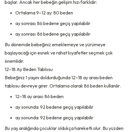
başlar. Ancak her bebeğin gelişim hızı farklıdır:
Ortalama 9–12 ay: 80 beden
ay sonrası: 86 bedene geçiş yapılabilir
ay sonrası: 86 bedene geçiş yapılabilir
Bu dönemde bebeğiniz emeklemeye ve yürümeye
başlayacağı için esnek ve rahat kıyafetler seçmek çok
önemlidir.
12–18 Ay Beden Tablosu
Bebeğiniz 1 yaşını doldurduğunda 12–18 ay arası beden
tablosu devreye girer. Ortalama olarak 86 beden kullanılır.
12–18 ay arası: 86 beden
ay sonunda: 92 bedene geçiş yapılabilir
ay sonunda: 92 bedene geçiş yapılabilir
Bu yaş aralığında çocuklar oldukça hareketli olur. Bu yüzden