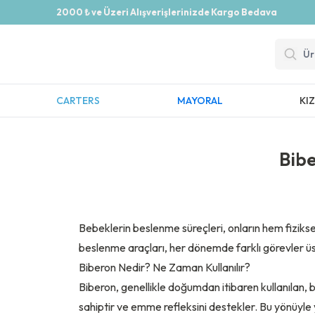
2000 ₺ ve Üzeri Alışverişlerinizde Kargo Bedava
CARTERS
MAYORAL
KI
Bibe
Bebeklerin beslenme süreçleri, onların hem fizikse
beslenme araçları, her dönemde farklı görevler üstl
Biberon Nedir? Ne Zaman Kullanılır?
Biberon, genellikle doğumdan itibaren kullanılan, 
sahiptir ve emme refleksini destekler. Bu yönüyle