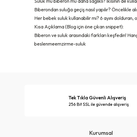
Suluk mu biberon mu daha sağlıklı? İkisinin de kulla
Biberondan suluğa geçiş nasıl yapılır? Öncelikle alış
Her bebek suluk kullanabilir mi? 6 ayını dolduran,
Kısa Açıklama (Blog için öne çıkan snippet):
Biberon ve suluk arasındaki farkları keşfedin! Hang
beslenmeemzirme-suluk
Tek Tıkla Güvenli Alışveriş
256 Bit SSL ile güvende alışveriş
Kurumsal