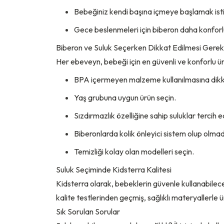
Bebeğiniz kendi başına içmeye başlamak istiyor
Gece beslenmeleri için biberon daha konforlu 
Biberon ve Suluk Seçerken Dikkat Edilmesi Gerek
Her ebeveyn, bebeği için en güvenli ve konforlu ü
BPA içermeyen malzeme kullanılmasına dikk
Yaş grubuna uygun ürün seçin.
Sızdırmazlık özelliğine sahip suluklar tercih e
Biberonlarda kolik önleyici sistem olup olmadı
Temizliği kolay olan modelleri seçin.
Suluk Seçiminde Kidsterra Kalitesi
Kidsterra olarak, bebeklerin güvenle kullanabilece
kalite testlerinden geçmiş, sağlıklı materyallerle ü
Sık Sorulan Sorular