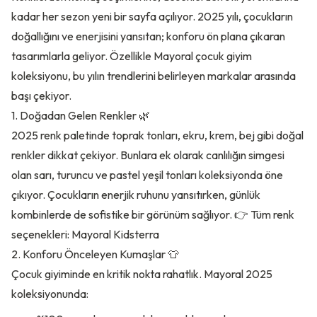
kadar her sezon yeni bir sayfa açılıyor. 2025 yılı, çocukların
doğallığını ve enerjisini yansıtan; konforu ön plana çıkaran
tasarımlarla geliyor. Özellikle Mayoral çocuk giyim
koleksiyonu, bu yılın trendlerini belirleyen markalar arasında
başı çekiyor.
1. Doğadan Gelen Renkler 🌿
2025 renk paletinde toprak tonları, ekru, krem, bej gibi doğal
renkler dikkat çekiyor. Bunlara ek olarak canlılığın simgesi
olan sarı, turuncu ve pastel yeşil tonları koleksiyonda öne
çıkıyor. Çocukların enerjik ruhunu yansıtırken, günlük
kombinlerde de sofistike bir görünüm sağlıyor. 👉 Tüm renk
seçenekleri:
Mayoral Kidsterra
2. Konforu Önceleyen Kumaşlar 👕
Çocuk giyiminde en kritik nokta rahatlık. Mayoral 2025
koleksiyonunda: