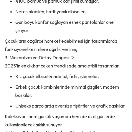
%100 pamuk ve pamuk karışımlı kumaşlar,
Nefes alabilen, hafif yapılı elbiseler,
Gün boyu konfor sağlayan esnek pantolonlar öne
çıkıyor.
Çocukların özgürce hareket edebilmesi için tasarımlarda
fonksiyonel kesimlere ağırlık verilmiş.
3. Minimalizm ve Detay Dengesi 🎨
2025’in en dikkat çeken trendi sade ama etkili tasarımlar.
Kız çocuk elbiselerinde tül, fırfır, işlemeler.
Erkek çocuk kombinlerinde minimal çizgiler, modern
baskılar.
Uniseks parçalarda oversize tişörtler ve grafik baskılar.
Koleksiyon, hem günlük yaşamda hem de özel günlerde
kullanılabilecek şıklık sunuyor.