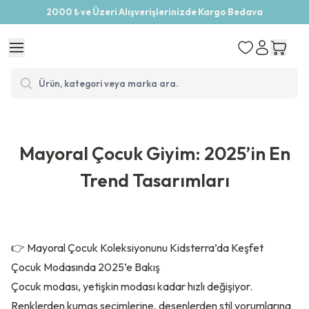
2000 ₺ ve Üzeri Alışverişlerinizde Kargo Bedava
Mayoral Çocuk Giyim: 2025’in En
Trend Tasarımları
👉
Mayoral Çocuk Koleksiyonunu Kidsterra’da Keşfet
Çocuk Modasında 2025’e Bakış
Çocuk modası, yetişkin modası kadar hızlı değişiyor.
Renklerden kumaş seçimlerine, desenlerden stil yorumlarına