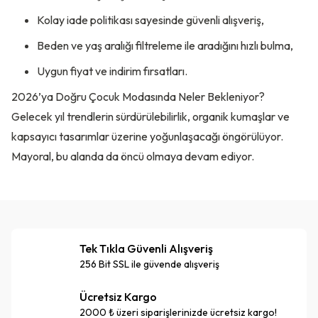
Kolay iade politikası sayesinde güvenli alışveriş,
Beden ve yaş aralığı filtreleme ile aradığını hızlı bulma,
Uygun fiyat ve indirim fırsatları.
2026’ya Doğru Çocuk Modasında Neler Bekleniyor?
Gelecek yıl trendlerin sürdürülebilirlik, organik kumaşlar ve
kapsayıcı tasarımlar üzerine yoğunlaşacağı öngörülüyor.
Mayoral, bu alanda da öncü olmaya devam ediyor.
Tek Tıkla Güvenli Alışveriş
256 Bit SSL ile güvende alışveriş
Ücretsiz Kargo
2000 ₺ üzeri siparişlerinizde ücretsiz kargo!