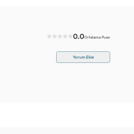
0.0
Ortalama Puan
Yorum Ekle