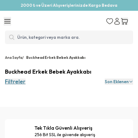
2000 ₺ ve Üzeri Alışverişlerinizde Kargo Bedava
Ana Sayfa
/
Buckhead Erkek Bebek Ayakkabı
Buckhead Erkek Bebek Ayakkabı
Filtreler
Son Eklenen
Tek Tıkla Güvenli Alışveriş
256 Bit SSL ile güvende alışveriş