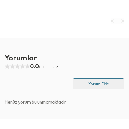
Yorumlar
0.0
Ortalama Puan
Yorum Ekle
Henüz yorum bulunmamaktadır