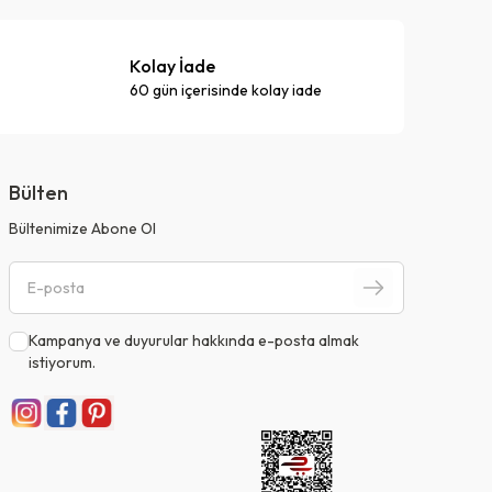
Kolay İade
60 gün içerisinde kolay iade
Bülten
Bültenimize Abone Ol
Kampanya ve duyurular hakkında e-posta almak
istiyorum.