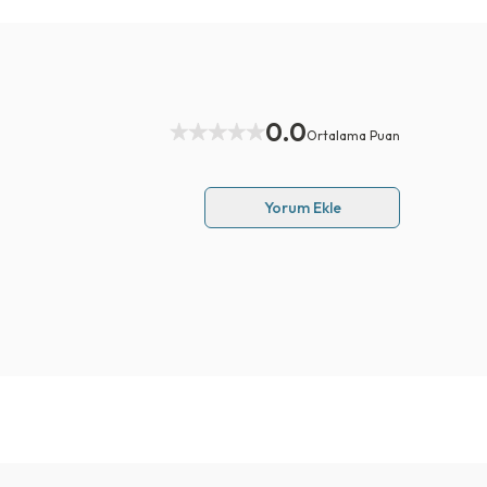
0.0
Ortalama Puan
Yorum Ekle