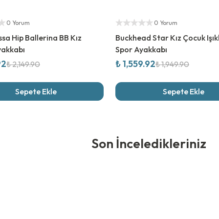
rim
%
20
İndirim
ıcı
Yetkili Satıcı
0 Yorum
0 Yorum
ssa Hip Ballerina BB Kız
Buckhead Star Kız Çocuk Işıklı
yakkabı
Spor Ayakkabı
92
₺ 1,559.92
₺ 2,149.90
₺ 1,949.90
Sepete Ekle
Sepete Ekle
edikleriniz