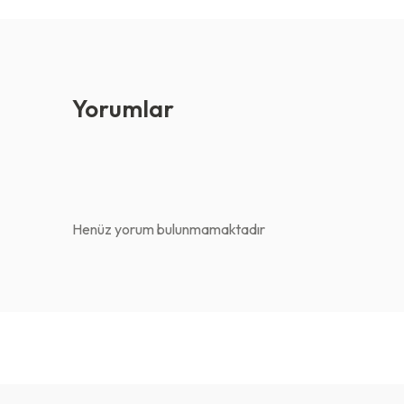
Yorumlar
Henüz yorum bulunmamaktadır