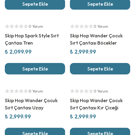
Sepete Ekle
Sepete Ekle
Yetkili Satıcı
Yetkili Satıcı
0 Yorum
0 Yorum
Skip Hop Spark Style Sırt
Skip Hop Wander Çocuk
Çantası Tren
Sırt Çantası Böcekler
₺ 2,099.99
₺ 2,999.99
Sepete Ekle
Sepete Ekle
Yetkili Satıcı
Yetkili Satıcı
0 Yorum
0 Yorum
Skip Hop Wander Çocuk
Skip Hop Wander Çocuk
Sırt Çantası Uzay
Sırt Çantası Kır Çiceği
₺ 2,999.99
₺ 2,999.99
Sepete Ekle
Sepete Ekle