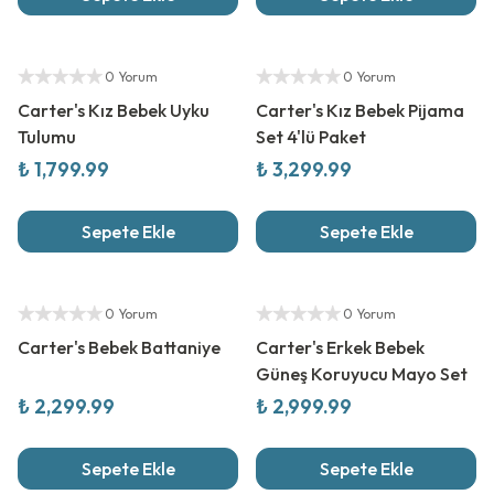
Yeni Sezon
Yeni Sezon
Yetkili Satıcı
Yetkili Satıcı
0 Yorum
0 Yorum
Carter's Kız Bebek Uyku
Carter's Kız Bebek Pijama
Tulumu
Set 4'lü Paket
₺ 1,799.99
₺ 3,299.99
Sepete Ekle
Sepete Ekle
Yeni Sezon
Yeni Sezon
Yetkili Satıcı
Yetkili Satıcı
0 Yorum
0 Yorum
Carter's Bebek Battaniye
Carter's Erkek Bebek
Güneş Koruyucu Mayo Set
₺ 2,299.99
₺ 2,999.99
Sepete Ekle
Sepete Ekle