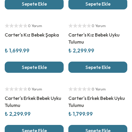
Sepete Ekle
Sepete Ekle
Yeni Sezon
Yeni Sezon
Yetkili Satıcı
Yetkili Satıcı
0 Yorum
0 Yorum
Carter's Kız Bebek Şapka
Carter's Kız Bebek Uyku
Tulumu
₺ 1,699.99
₺ 2,299.99
Sepete Ekle
Sepete Ekle
Yeni Sezon
Yeni Sezon
Yetkili Satıcı
Yetkili Satıcı
0 Yorum
0 Yorum
Carter's Erkek Bebek Uyku
Carter's Erkek Bebek Uyku
Tulumu
Tulumu
₺ 2,299.99
₺ 1,799.99
Sepete Ekle
Sepete Ekle