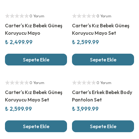
Yeni Sezon
Yeni Sezon
Yetkili Satıcı
Yetkili Satıcı
0 Yorum
0 Yorum
Carter's Kız Bebek Güneş
Carter's Kız Bebek Güneş
Koruyucu Mayo
Koruyucu Mayo Set
₺ 2,499.99
₺ 2,599.99
Sepete Ekle
Sepete Ekle
Yeni Sezon
Yeni Sezon
Yetkili Satıcı
Yetkili Satıcı
0 Yorum
0 Yorum
Carter's Kız Bebek Güneş
Carter's Erkek Bebek Body
Koruyucu Mayo Set
Pantolon Set
₺ 2,599.99
₺ 3,999.99
Sepete Ekle
Sepete Ekle