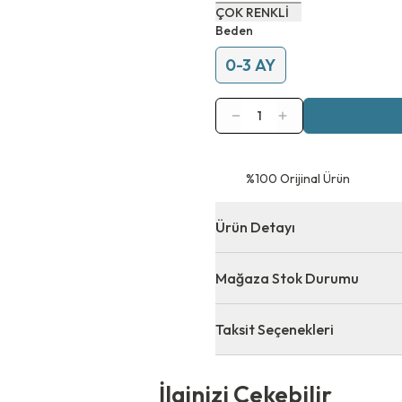
ÇOK RENKLİ
Beden
0-3 AY
1
⁠%100 Orijinal Ürün
Ürün Detayı
Mağaza Stok Durumu
Taksit Seçenekleri
 Çekebilir