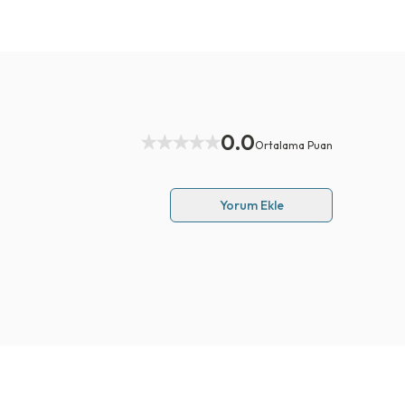
0.0
Ortalama Puan
Yorum Ekle