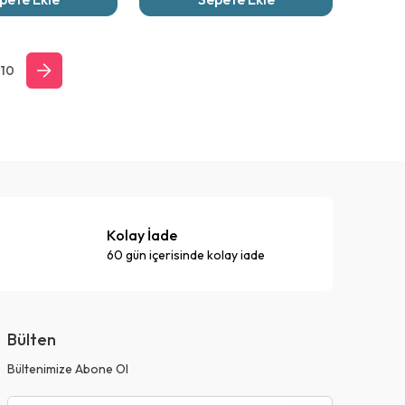
10
Kolay İade
60 gün içerisinde kolay iade
Bülten
Bültenimize Abone Ol