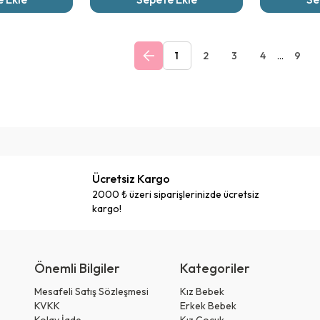
1
2
3
4
...
9
Ücretsiz Kargo
2000 ₺ üzeri siparişlerinizde ücretsiz
kargo!
Önemli Bilgiler
Kategoriler
Mesafeli Satış Sözleşmesi
Kız Bebek
KVKK
Erkek Bebek