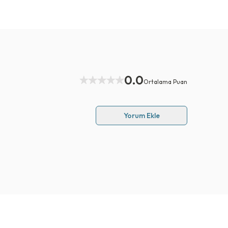
0.0
Ortalama Puan
Yorum Ekle