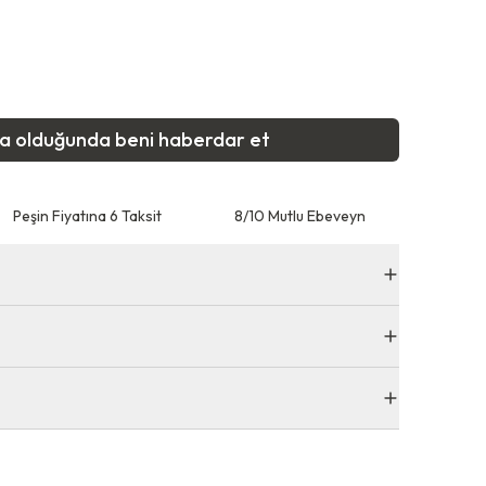
ta olduğunda beni haberdar et
Peşin Fiyatına 6 Taksit
8/10 Mutlu Ebeveyn