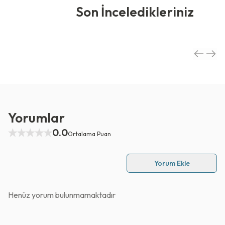
Son İnceledikleriniz
Yorumlar
0.0
Ortalama Puan
Yorum Ekle
Henüz yorum bulunmamaktadır