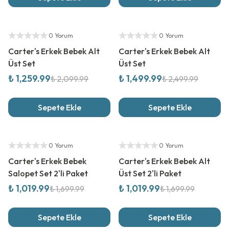
%
40
İndirim
%
40
İndirim
Yetkili Satıcı
Yetkili Satıcı
0 Yorum
0 Yorum
Carter's Erkek Bebek Alt
Carter's Erkek Bebek Alt
Üst Set
Üst Set
₺ 1,259.99
₺ 1,499.99
₺ 2,099.99
₺ 2,499.99
Sepete Ekle
Sepete Ekle
%
40
İndirim
%
40
İndirim
Yetkili Satıcı
Yetkili Satıcı
0 Yorum
0 Yorum
Carter's Erkek Bebek
Carter's Erkek Bebek Alt
Salopet Set 2'li Paket
Üst Set 2'li Paket
₺ 1,019.99
₺ 1,019.99
₺ 1,699.99
₺ 1,699.99
Sepete Ekle
Sepete Ekle