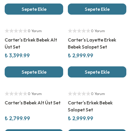
Sepete Ekle
Sepete Ekle
Yeni Sezon
Yeni Sezon
Yetkili Satıcı
Yetkili Satıcı
0 Yorum
0 Yorum
Carter's Erkek Bebek Alt
Carter's Layette Erkek
Üst Set
Bebek Salopet Set
₺ 3,399.99
₺ 2,999.99
Sepete Ekle
Sepete Ekle
Yeni Sezon
Yeni Sezon
Yetkili Satıcı
Yetkili Satıcı
0 Yorum
0 Yorum
Carter's Bebek Alt Üst Set
Carter's Erkek Bebek
Salopet Set
₺ 2,799.99
₺ 2,999.99