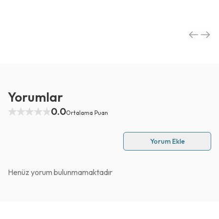
Yorumlar
0.0
Ortalama Puan
Yorum Ekle
Henüz yorum bulunmamaktadır