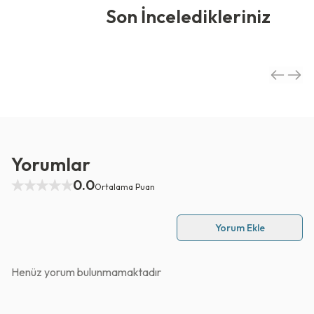
Son İnceledikleriniz
Yorumlar
0.0
Ortalama Puan
Yorum Ekle
Henüz yorum bulunmamaktadır