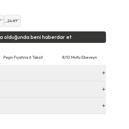
Y
24 AY
ta olduğunda beni haberdar et
Peşin Fiyatına 6 Taksit
8/10 Mutlu Ebeveyn