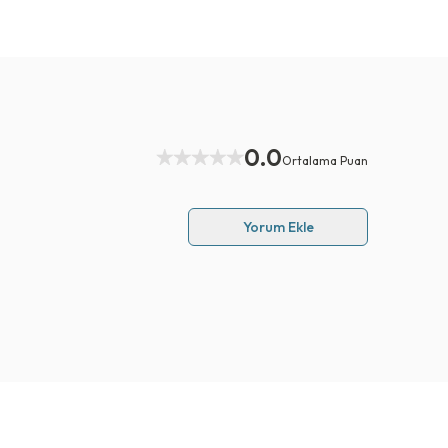
0.0
Ortalama Puan
Yorum Ekle