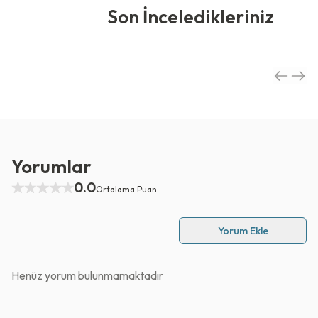
Son İnceledikleriniz
Yorumlar
0.0
Ortalama Puan
Yorum Ekle
Henüz yorum bulunmamaktadır