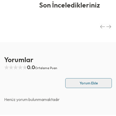
Son İnceledikleriniz
Yorumlar
0.0
Ortalama Puan
Yorum Ekle
Henüz yorum bulunmamaktadır