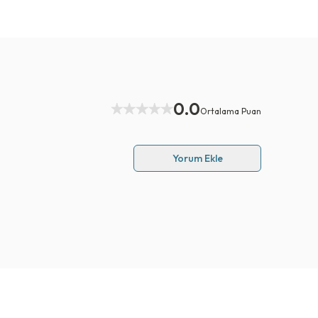
0.0
Ortalama Puan
Yorum Ekle