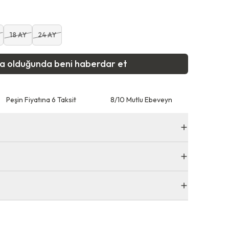
18 AY
24 AY
ta olduğunda beni haberdar et
Peşin Fiyatına 6 Taksit
8/10 Mutlu Ebeveyn