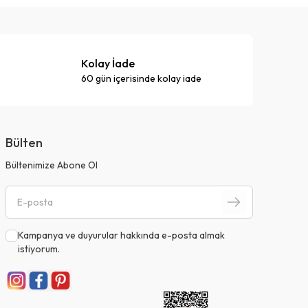
Kolay İade
60 gün içerisinde kolay iade
Bülten
Bültenimize Abone Ol
Kampanya ve duyurular hakkında e-posta almak
istiyorum.