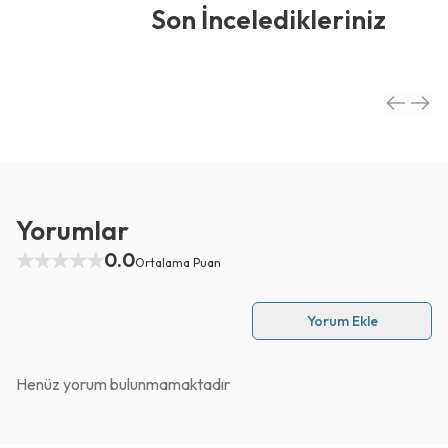
Son İnceledikleriniz
Yorumlar
0.0
Ortalama Puan
Yorum Ekle
Henüz yorum bulunmamaktadır