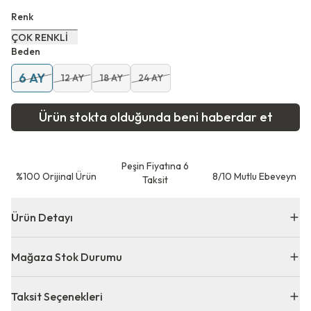
Renk
ÇOK RENKLİ
Beden
6 AY
12 AY
18 AY
24 AY
Ürün stokta olduğunda beni haberdar et
Peşin Fiyatına 6
⁠%100 Orijinal Ürün
8/10 Mutlu Ebeveyn
Taksit
Ürün Detayı
Mağaza Stok Durumu
Taksit Seçenekleri