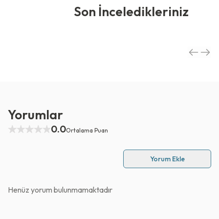
Son İnceledikleriniz
Yorumlar
0.0
Ortalama Puan
Yorum Ekle
Henüz yorum bulunmamaktadır