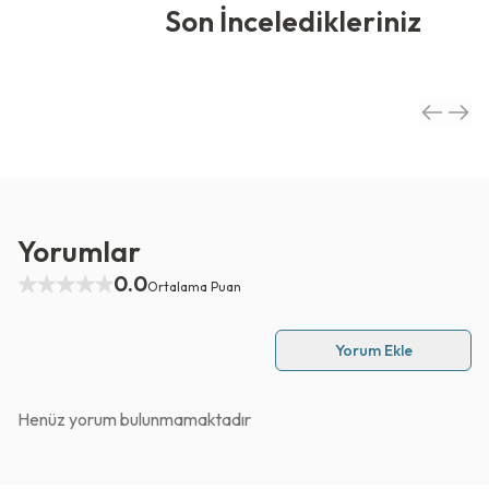
Son İnceledikleriniz
Yorumlar
0.0
Ortalama Puan
Yorum Ekle
Henüz yorum bulunmamaktadır