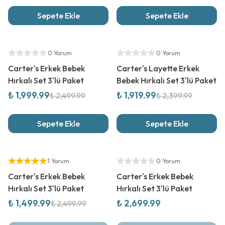
Sepete Ekle
Sepete Ekle
%
20
İndirim
%
20
İndirim
Yetkili Satıcı
Yetkili Satıcı
0 Yorum
0 Yorum
Carter's Erkek Bebek
Carter's Layette Erkek
Hırkalı Set 3'lü Paket
Bebek Hırkalı Set 3'lü Paket
₺ 1,999.99
₺ 1,919.99
₺ 2,499.99
₺ 2,399.99
Sepete Ekle
Sepete Ekle
%
40
İndirim
Yeni Sezon
Yetkili Satıcı
Yetkili Satıcı
1 Yorum
0 Yorum
Carter's Erkek Bebek
Carter's Erkek Bebek
Hırkalı Set 3'lü Paket
Hırkalı Set 3'lü Paket
₺ 1,499.99
₺ 2,699.99
₺ 2,499.99