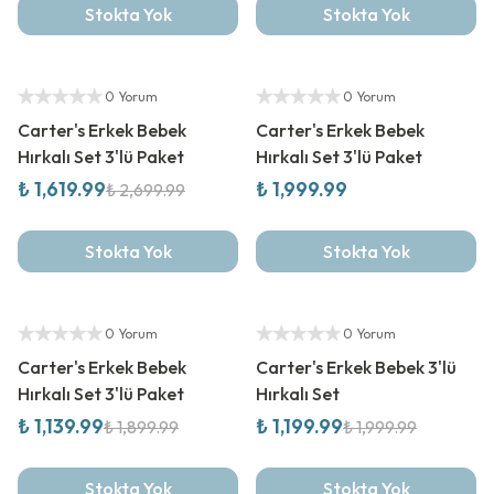
Stokta Yok
Stokta Yok
%
40
İndirim
Yetkili Satıcı
Yetkili Satıcı
0 Yorum
0 Yorum
Carter's Erkek Bebek
Carter's Erkek Bebek
Hırkalı Set 3'lü Paket
Hırkalı Set 3'lü Paket
₺ 1,619.99
₺ 1,999.99
₺ 2,699.99
Stokta Yok
Stokta Yok
%
40
İndirim
%
40
İndirim
Yetkili Satıcı
Yetkili Satıcı
0 Yorum
0 Yorum
Carter's Erkek Bebek
Carter's Erkek Bebek 3'lü
Hırkalı Set 3'lü Paket
Hırkalı Set
₺ 1,139.99
₺ 1,199.99
₺ 1,899.99
₺ 1,999.99
Stokta Yok
Stokta Yok