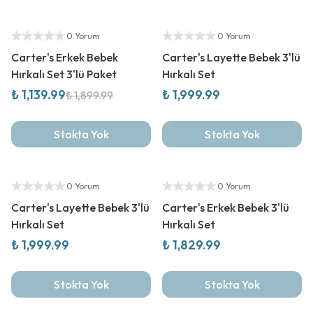
%
40
İndirim
Yeni Sezon
Yetkili Satıcı
Yetkili Satıcı
0 Yorum
0 Yorum
Carter's Erkek Bebek
Carter's Layette Bebek 3'lü
Hırkalı Set 3'lü Paket
Hırkalı Set
₺ 1,139.99
₺ 1,999.99
₺ 1,899.99
Stokta Yok
Stokta Yok
Yetkili Satıcı
Yeni Sezon
Yetkili Satıcı
0 Yorum
0 Yorum
Carter's Layette Bebek 3'lü
Carter's Erkek Bebek 3'lü
Hırkalı Set
Hırkalı Set
₺ 1,999.99
₺ 1,829.99
Stokta Yok
Stokta Yok