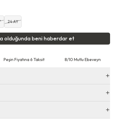
Y
24 AY
ta olduğunda beni haberdar et
Peşin Fiyatına 6 Taksit
8/10 Mutlu Ebeveyn