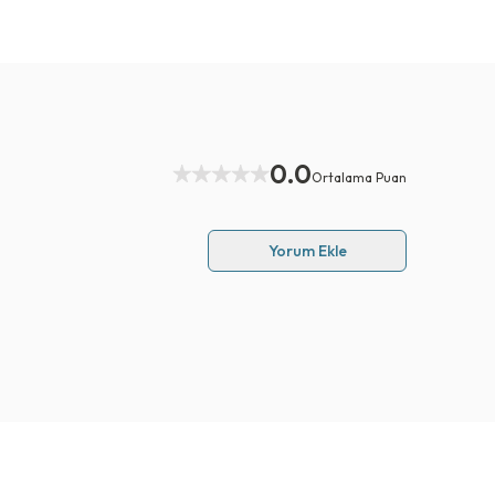
0.0
Ortalama Puan
Yorum Ekle