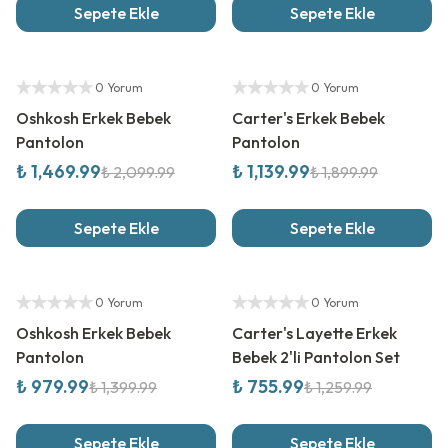
Sepete Ekle
Sepete Ekle
%
30
İndirim
%
40
İndirim
Yetkili Satıcı
Yetkili Satıcı
0 Yorum
0 Yorum
Oshkosh Erkek Bebek
Carter's Erkek Bebek
Pantolon
Pantolon
₺ 1,469.99
₺ 1,139.99
₺ 2,099.99
₺ 1,899.99
Sepete Ekle
Sepete Ekle
%
30
İndirim
%
40
İndirim
Yetkili Satıcı
Yetkili Satıcı
0 Yorum
0 Yorum
Oshkosh Erkek Bebek
Carter's Layette Erkek
Pantolon
Bebek 2'li Pantolon Set
₺ 979.99
₺ 755.99
₺ 1,399.99
₺ 1,259.99
Sepete Ekle
Sepete Ekle