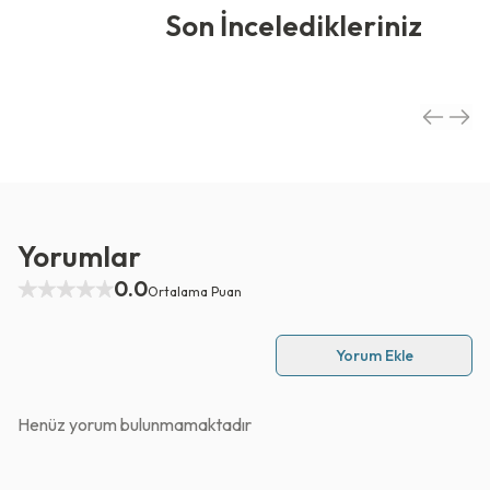
Son İnceledikleriniz
Yorumlar
0.0
Ortalama Puan
Yorum Ekle
Henüz yorum bulunmamaktadır